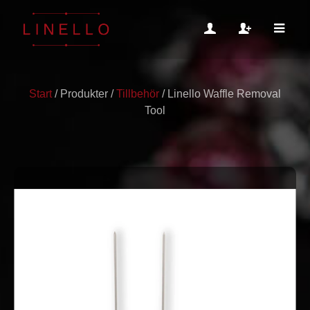
Start
/
Produkter
/
Tillbehör
/
Linello Waffle Removal
Tool