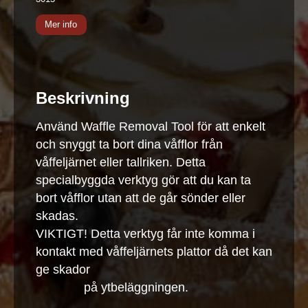
Mer info
Beskrivning
Använd Waffle Removal Tool för att enkelt
och snyggt ta bort dina våfflor från
våffeljärnet eller tallriken. Detta
specialbyggda verktyg gör att du kan ta
bort våfflor utan att de går sönder eller
skadas.
VIKTIGT! Detta verktyg får inte komma i
kontakt med våffeljärnets plattor då det kan
ge skador
på ytbeläggningen.