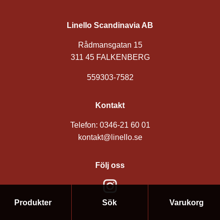
Linello Scandinavia AB
Rådmansgatan 15
311 45 FALKENBERG
559303-7582
Kontakt
Telefon: 0346-21 60 01
kontakt@linello.se
Följ oss
Produkter
Sök
Varukorg