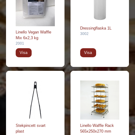
Dressingflaska 1L
Linello Vegan Waffle
3002
Mix 6x2,3 kg
2001
Visa
Visa
Stekpincett svart
Linello Waffle Rack
plast
565x250x270 mm